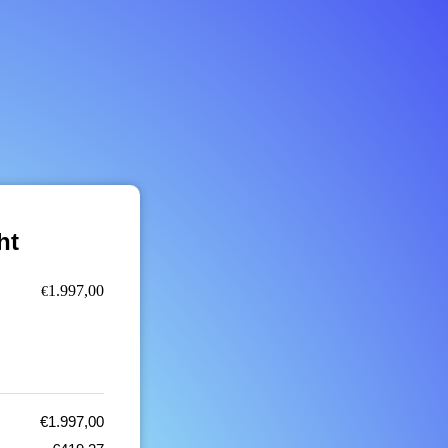
ht
1.997,00
€
€
1.997,00