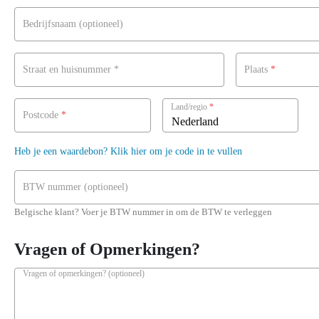
Bedrijfsnaam
(optioneel)
Straat en huisnummer
*
Plaats
*
Land/regio
*
Postcode
*
Nederland
Heb je een waardebon? Klik hier om je code in te vullen
BTW nummer
(optioneel)
Belgische klant? Voer je BTW nummer in om de BTW te verleggen
Vragen of Opmerkingen?
Vragen of opmerkingen?
(optioneel)