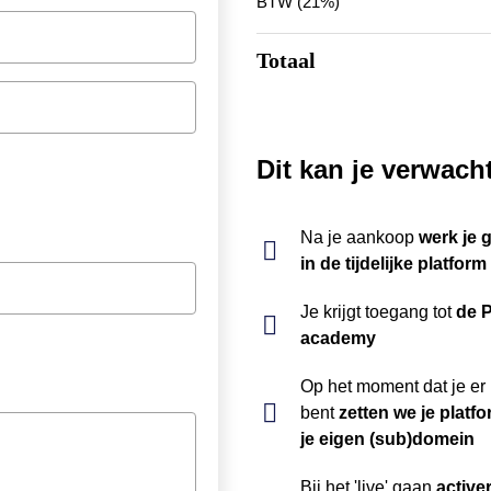
BTW (21%)
Totaal
Dit kan je verwach
Na je aankoop
werk je
in de tijdelijke platfo
Je krijgt toegang tot
de 
academy
Op het moment dat je er 
bent
zetten we je platfo
je eigen (sub)domein
Bij het 'live' gaan
active